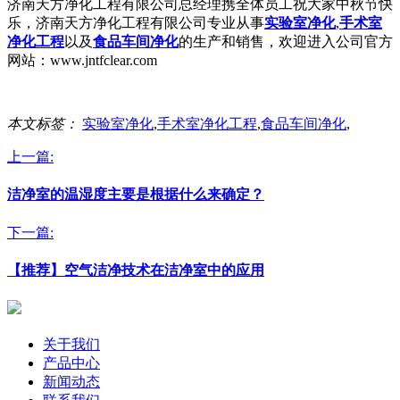
济南天方净化工程有限公司总经理携全体员工祝大家中秋节快
乐，济南天方净化工程有限公司专业从事
实验室净化
,
手术室
净化工程
以及
食品车间净化
的生产和销售，欢迎进入公司官方
网站：www.jntfclear.com
本文标签：
实验室净化
,
手术室净化工程
,
食品车间净化
,
上一篇:
洁净室的温湿度主要是根据什么来确定？
下一篇:
【推荐】空气洁净技术在洁净室中的应用
关于我们
产品中心
新闻动态