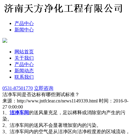
产品中心
新闻中心
网站首页
关于我们
产品中心
新闻动态
联系我们
0531-87501770
立即咨询
洁净车间是否达标有哪些测试标准？
来源：http://www.jntfclear.cn/news1149339.html
时间：2016-9-
27 0:00:00
1、
洁净车间
的送风量充足，足以稀释或消除室内产生的污
染。
2、洁净车间的送风不会显著增加室内的污染。
3、洁净车间内的空气是从洁净区向洁净程度差的区域流动，