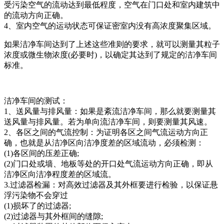
受污染空气的流动达到最低程度，空气在门口处和室内建筑中
的流动方向正确。
4、室内空气的运动状态可保证密室内没有高浓度聚集区域。
如果洁净车间达到了上述这些准则的要求，就可以测量其粒子
浓度或微生物浓度(必要时)，以确定其达到了规定的洁净车间
标准。
洁净车间的测试：
1、送风量与排风量：如果是紊流洁净车间，那么就要测量其
送风量与排风量。若为单向流洁净车间，则要测量其风速。
2、各区之间的气流控制：为证明各区之间气流运动方向正
确，也就是从洁净区向洁净度差的区域流动，必须检测：
(1)各区间的压差正确;
(2)门口处或墙、地板等处的开口处气流运动方向正确，即从
洁净区向洁净程度差的区域流。
3.过滤器检漏：对高效过滤器及其外框要进行检验，以保证悬
浮污染物不会穿过
(1)损坏了的过滤器;
(2)过滤器与其外框间的缝隙;