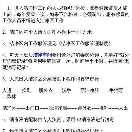
1、进入洁净区工作的人员须经过体检，取得健康证后才能
上岗，每年复查一次，如果不合格者，必须调出，患有感冒的
工作人员不得进入洁净区工作
2、洁净区每个人所占面积不得少于4平方米
3、洁净区内工作服管理见《洁净区工作服管理制度》
4、每天下班后
洁净车间
要用紫外灯消毒60分钟，并填好“紫外
灯消毒记录”每月用甲醛熏蒸一次，时间半个小时，并填写“熏
蒸消毒记录”
5、人流出入洁净区必须按以下程序和要求进行
人进-------换鞋-----脱外衣------洗手------穿洁净服-------手消毒----
---风林
洁净区------出门口------脱洁净服-------穿外衣-----换鞋-------人出
6、消毒液的配制由专人负责，采用0.3消毒液进行消毒
7、物流进入洁净区必须按以下程序和要求进行：