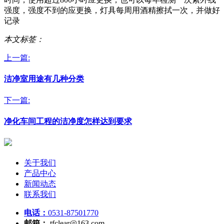
强度，强度不到的应更换，灯具每周用酒精擦拭一次，并做好
记录
本文标签：
上一篇:
洁净室用途有几种分类
下一篇:
净化车间工程的洁净度怎样达到要求
关于我们
产品中心
新闻动态
联系我们
电话：
0531-87501770
邮箱：
tfclear@163.com