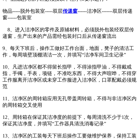
物品-----脱外包装室-----双层
传递窗
------洁净区-------双层传递
窗------包装室
8、进入洁净区的零件及原辅材料，必须脱外包装经双层传
递窗，生产出来的产品需经包装封口后从传递窗流出
9、每天下班后，操作工做好工作台面，地面，凳子的清洁工
作，每周墙壁顶棚清洁一次，并填写“洁净车间卫生记录”
10、凡进洁净区都不得留长指甲，不得涂指甲油，不得戴戒
指，手镯，手表，项链，不准吃东西，不得大声喧哗，不得穿
工作服离开洁净区或未穿工作服进入洁净区，口罩配戴必须规
范
11、洁净区的周转箱应用无孔带盖周转箱，不得与非洁净区内
的周转箱交叉使用
12、周转箱在保证其洁净度的前提下，每周清洗不少于1次，
保证其洁净度，并填写“工作器具清洗消毒记录”
13、洁净区的工装每天下班后操作工要做维护保养，保持工装