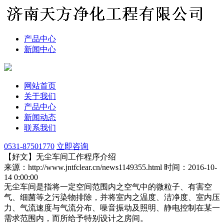
产品中心
新闻中心
网站首页
关于我们
产品中心
新闻动态
联系我们
0531-87501770
立即咨询
【好文】无尘车间工作程序介绍
来源：http://www.jntfclear.cn/news1149355.html
时间：2016-10-
14 0:00:00
无尘车间是指将一定空间范围内之空气中的微粒子、有害空
气、细菌等之污染物排除，并将室内之温度、洁净度、室内压
力、气流速度与气流分布、噪音振动及照明、静电控制在某一
需求范围内，而所给予特别设计之房间。