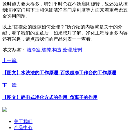
紧时施力要大得多，特别平时总在不断启闭旋转，故还须从控
制洁净室门扇下垂和保证洁净室门扇刚度等方面来着重考虑五
金选用问题。
以上“搭接处的缝隙如何处理？”所介绍的内容就是关于的介
绍，看了我们的文章后，如果您对了解、净化工程等更多内容
还有兴趣，请点击我们的产品列表一一查看。
本文标签：
洁净室
,
缝隙
,
构造
,
处理
,
密封
,
上一篇:
【图文】水洗法的工作原理_百级超净工作台的工作原理
下一篇:
【图文】静电式净化方式的作用_负离子的作用
关于我们
产品中心