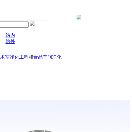
站内
站外
手术室净化工程
和
食品车间净化