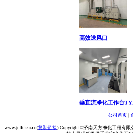
高效送风口
垂直流净化工作台TY
公司首页
|
www.jntfclear.cn(
复制链接
) Copyright ©济南天方净