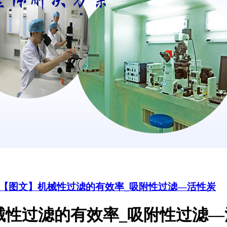
【图文】机械性过滤的有效率_吸附性过滤—活性炭
械性过滤的有效率_吸附性过滤—