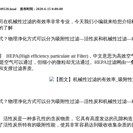
1149520.html 发布时间 : 2020-6-15 0:00:00
司在机械性过滤的有效率非常专业，今天我们小编就来给您介绍
的了解
式？物理净化方式可以分为吸附性过滤—活性炭和机械性过滤—H
EPA(High efficiency particulate air Filter
网的特点是空气可以通过，但细小的微粒却无法通过。HEPA过滤
和支撑过滤界质。
式？物理净化方式可以分为吸附性过滤—活性炭和机械性过滤—H
 活性炭是一种多孔性的含炭物质， 它具有高度发达的孔隙构造
了活性炭所特有的吸附性能，使其非常容易达到吸收收集杂质的