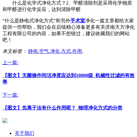
什么是化学式净化方式？2、甲醛清除剂是采用化学物质
和甲醛进行化学反应，达到清除甲醛
“什么是静电式净化方式”和另外
手术室
净化一篇文章都给大家
提供一些帮助，我们会在后续精心准备更多有关济南天方净化
工程有限公司的内容，如果不想错过，建议收藏我们的网站
吧！
本文标签：
静电
,
空气
,
净化
,
方式
,
作用
,
上一篇:
【图文】无菌操作间洁净度应达到10000级_机械性过滤的有效
率
下一篇:
【图文】负离子法有什么作用呢？_物理净化方式的分类
关于我们