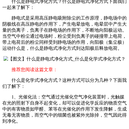
什么是静电式净化方式？什么是静电式净化方式下面我们
一起来了解下：
静电式是采用高压静电吸附除尘的工作原理，静电场中的
阴极线在高压静电的作用下，产生电晕放电，电晕层中产生大
量的负离子，负离子在静电场的作用下，不断地向阳极运动。
当空气中粉尘通过电场时，粉尘受到负离子的碰撞带上电荷，
带上电荷后的粉尘同样受到静电场的作用，向阳极（集尘极）
运动什么是，什么是静电式净化方式到达阳极后释放电荷。
推荐您阅读这篇文章：
什么是化学式净化方式？这种方式可以分为几种？下面我
们了解下：
1、光催化法：空气通过光催化空气净化装置时，光触媒
在光的照射下自身不起变化，却可以促进化学反应的物质空气
中的有害物质如甲醛、苯等在光催化的作用下发生降解，生成
无毒无害物质，而空气中的细菌也被紫外光除掉，空气因此得
到净化。