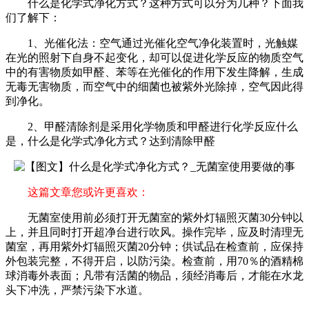
什么是化学式净化方式？这种方式可以分为几种？下面我
们了解下：
1、光催化法：空气通过光催化空气净化装置时，光触媒
在光的照射下自身不起变化，却可以促进化学反应的物质空气
中的有害物质如甲醛、苯等在光催化的作用下发生降解，生成
无毒无害物质，而空气中的细菌也被紫外光除掉，空气因此得
到净化。
2、甲醛清除剂是采用化学物质和甲醛进行化学反应什么
是，什么是化学式净化方式？达到清除甲醛
这篇文章您或许更喜欢：
无菌室使用前必须打开无菌室的紫外灯辐照灭菌30分钟以
上，并且同时打开超净台进行吹风。操作完毕，应及时清理无
菌室，再用紫外灯辐照灭菌20分钟；供试品在检查前，应保持
外包装完整，不得开启，以防污染。检查前，用70％的酒精棉
球消毒外表面；凡带有活菌的物品，须经消毒后，才能在水龙
头下冲洗，严禁污染下水道。