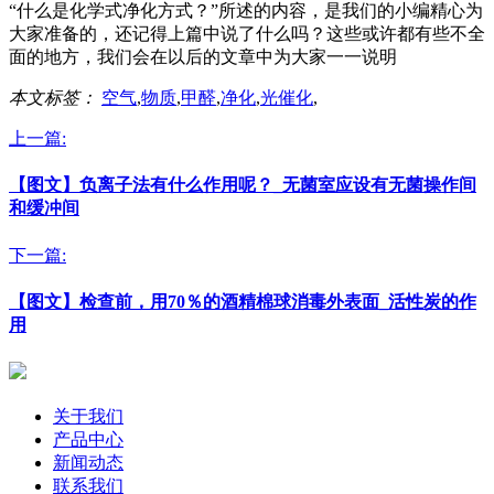
“什么是化学式净化方式？”所述的内容，是我们的小编精心为
大家准备的，还记得上篇中说了什么吗？这些或许都有些不全
面的地方，我们会在以后的文章中为大家一一说明
本文标签：
空气
,
物质
,
甲醛
,
净化
,
光催化
,
上一篇:
【图文】负离子法有什么作用呢？_无菌室应设有无菌操作间
和缓冲间
下一篇:
【图文】检查前，用70％的酒精棉球消毒外表面_活性炭的作
用
关于我们
产品中心
新闻动态
联系我们