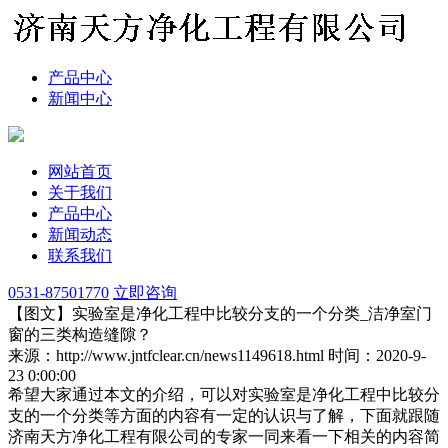
产品中心
新闻中心
网站首页
关于我们
产品中心
新闻动态
联系我们
0531-87501770
立即咨询
【图文】实验室是净化工程中比较分支的一个分类_洁净室门
窗的三类构造缝隙？
来源：http://www.jntfclear.cn/news1149618.html
时间：2020-9-
23 0:00:00
希望大家通过本文的介绍，可以对实验室是净化工程中比较分
支的一个分类等方面的内容有一定的认识与了解，下面就跟随
济南天方净化工程有限公司的专家一同来看一下相关的内容简