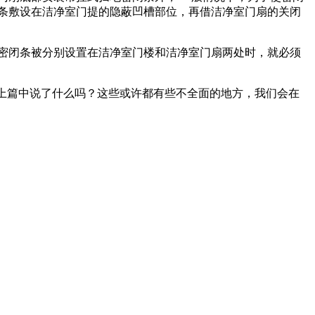
条敷设在洁净室门提的隐蔽凹槽部位，再借洁净室门扇的关闭
密闭条被分别设置在洁净室门楼和洁净室门扇两处时，就必须
得上篇中说了什么吗？这些或许都有些不全面的地方，我们会在