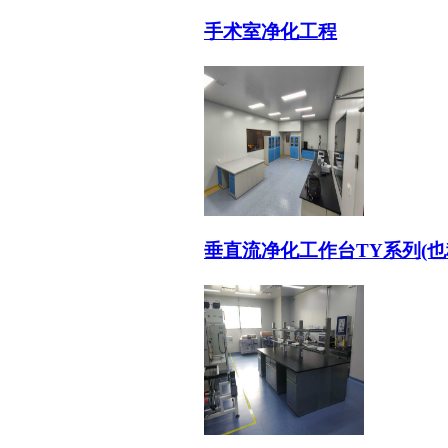
手术室净化工程
垂直流净化工作台TY系列(也