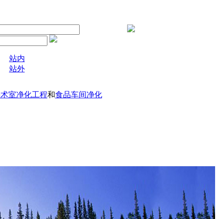
站内
站外
手术室净化工程
和
食品车间净化