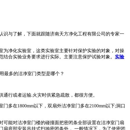
认识与了解，下面就跟随济南天方净化工程有限公司的专家一
室为净化实验室，这类实验室主要针对保护实验的对象，对操
范结合实验业务要求进行实际。主要注意保护试验对象。
实验
供通行或者运输.火灾时供紧急疏散，都很方便。
在1800mm以下，双扇外洁净室门多在2100mm以下;洞口
时可能对洁净室门楼的碰撞面把密闭条全部设置在洁净室门扇
门扇底部安装吊挂式扫地密闭条外， 一般情况下，为了使密闭