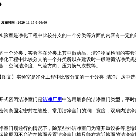
？
l 发布时间 : 2020-11-15 0:00:00
实验室是净化工程中比较分支的一个分类等方面的内容有一定的
的一个分类，实验室在分类上其中做药品、洁净物品检测的实验
净化工程中比较分支的一个分类所以在建设时一般遵循洁净类规
容：空间洁净度、气流方向、压力换气次数等。
开式密闭洁净室门是
洁净厂房
中选用最多的洁净室门类型，平时
闭条固定密封在缝处。常用洁净室门的洞口宽度，双扇内洁净室门多
净室门扇通行的情况下，除某些外洁净室门为避开重设备等运输
运输原因不允许在地面设置洁净室门槛只能在靠近地面的洁净室