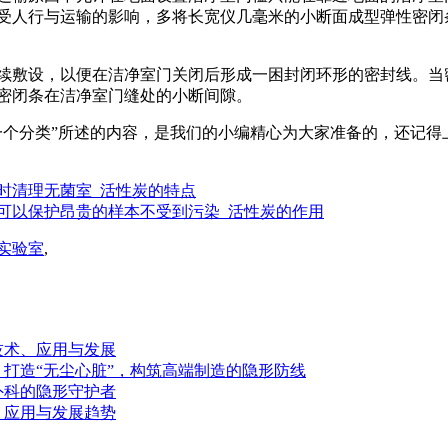
受人行与运输的影响，多将长宽仪几毫米的小断面成型弹性密闭
续敷设，以便在洁净室门关闭后形成一困封闭环形的密封线。当
密闭条在洁净室门缝处的小断间隙。
一个分类”所述的内容，是我们的小编精心为大家准备的，还记
时清理无菌室_活性炭的特点
可以保护昂贵的样本不受到污染_活性炭的作用
实验室
,
技术、应用与发展
打造“无尘心脏”，构筑高端制造的隐形防线
外科的隐形守护者
、应用与发展趋势