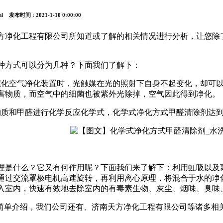
html 发布时间 : 2021-1-10 0:00:00
方净化工程有限公司所知道或了解的相关情况进行分析，让您除
种方式可以分为几种？下面我们了解下：
催化空气净化装置时，光触媒在光的照射下自身不起变化，却可
害物质，而空气中的细菌也被紫外光除掉，空气因此得到净化。
物质和甲醛进行化学反应化学式，化学式净化方式甲醛清除剂达
理是什么？它又有何作用呢？下面我们来了解下：利用虹吸以及
通过交流罩极电机高速旋转，再利用离心原理，将混合于水的净
入室内，快速有效地去除室内的有毒素生物、灰尘、烟味、臭味
的简单介绍，我们公司还有、济南天方净化工程有限公司等诸多相