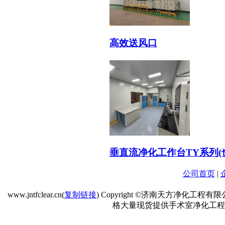
高效送风口
垂直流净化工作台TY系列(
公司首页
|
www.jntfclear.cn(
复制链接
) Copyright ©济南天方净
格大量现货提供手术室净化工程