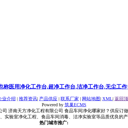
也称医用净化工作台,超净工作台,洁净工作台,无尘工作
企业介绍
|
推荐资讯
|
产品供应
|
联系厂家
|
网站地图
|
XML
|
返回
Powered by
筑巢ECMS
化工程有限公司 济南天方净化工程有限公司 食品车间净化哪家好？
、实验室净化工程、食品车间消毒、洁净实验室等品质优良的产
热门城市推广: