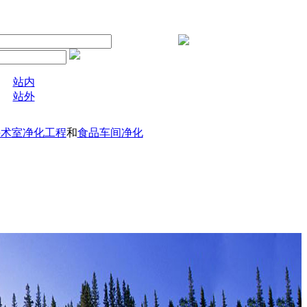
站内
站外
手术室净化工程
和
食品车间净化