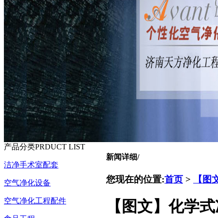
产品分类
PRDUCT LIST
新闻详细
/
洁净手术室配套
您现在的位置:
首页
>
【图
空气净化设备
空气净化工程配件
【图文】化学式