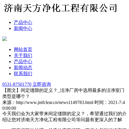
产品中心
新闻中心
网站首页
关于我们
产品中心
新闻动态
联系我们
0531-87501770
立即咨询
【图文】间定缝隙的定义？_洁净厂房中选用最多的洁净室门
类型是哪个？
来源：http://www.jntfclear.cn/news1149783.html
时间：2021-7-4
0:00:00
今天我们会为大家带来间定缝隙的定义？，希望通过我们的介
绍让您对济南天方净化工程有限公司等问题有更深入的了解