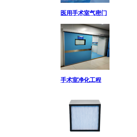
医用手术室气密门
手术室净化工程