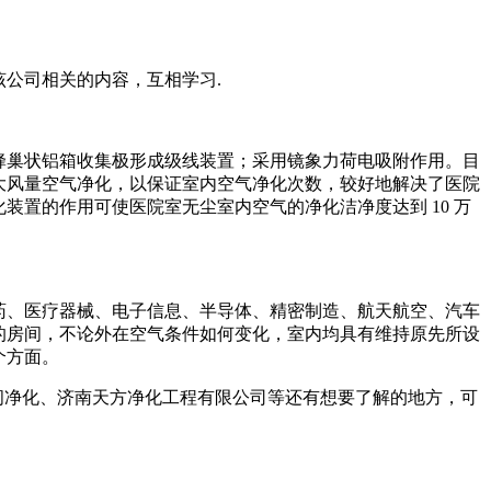
公司相关的内容，互相学习.
蜂巢状铝箱收集极形成级线装置；采用镜象力荷电吸附作用。目
用大风量空气净化，以保证室内空气净化次数，较好地解决了医院
装置的作用可使医院室无尘室内空气的净化洁净度达到 10 万
药、医疗器械、电子信息、半导体、精密制造、航天航空、汽车
的房间，不论外在空气条件如何变化，室内均具有维持原先所设
个方面。
间净化、济南天方净化工程有限公司等还有想要了解的地方，可