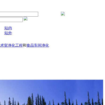
站内
站外
手术室净化工程
和
食品车间净化