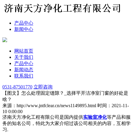
产品中心
新闻中心
网站首页
关于我们
产品中心
新闻动态
联系我们
0531-87501770
立即咨询
【图文】怎么处理固定缝隙？_选择平开洁净室门窗的好处是
啥？
来源：http://www.jntfclear.cn/news1149895.html
时间：2021-11-
10 0:00:00
济南天方净化工程有限公司是国内提供
实验室净化
等产品和服
务的知名公司，特此为大家介绍过该公司相关的内容，互相学
习.