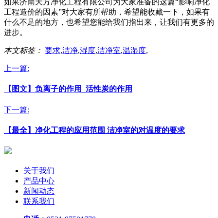
如果济南天方净化工程有限公司为大家准备的这篇“影响净化
工程造价的因素”对大家有所帮助，希望能收藏一下，如果有
什么不足的地方，也希望您能给我们指出来，让我们有更多的
进步。
本文标签：
要求
,
洁净
,
湿度
,
洁净室
,
温湿度
,
上一篇:
【图文】负离子的作用_活性炭的作用
下一篇:
【最全】净化工程的应用范围 洁净室的对温度的要求
关于我们
产品中心
新闻动态
联系我们