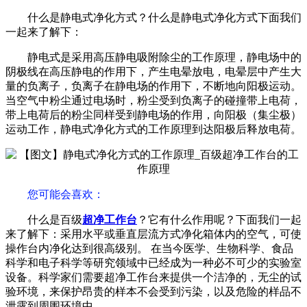
什么是静电式净化方式？什么是静电式净化方式下面我们
一起来了解下：
静电式是采用高压静电吸附除尘的工作原理，静电场中的
阴极线在高压静电的作用下，产生电晕放电，电晕层中产生大
量的负离子，负离子在静电场的作用下，不断地向阳极运动。
当空气中粉尘通过电场时，粉尘受到负离子的碰撞带上电荷，
带上电荷后的粉尘同样受到静电场的作用，向阳极（集尘极）
运动工作，静电式净化方式的工作原理到达阳极后释放电荷。
您可能会喜欢：
什么是百级
超净工作台
？它有什么作用呢？下面我们一起
来了解下：采用水平或垂直层流方式净化箱体内的空气，可使
操作台内净化达到很高级别。 在当今医学、生物科学、食品
科学和电子科学等研究领域中已经成为一种必不可少的实验室
设备。科学家们需要超净工作台来提供一个洁净的，无尘的试
验环境，来保护昂贵的样本不会受到污染，以及危险的样品不
泄露到周围环境中