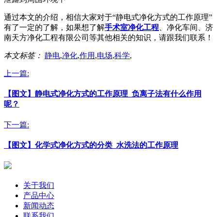
通过本文的介绍，相信大家对于“静电式净化方式的工作原理”
有了一定的了解，如果想了解
手术室净化工程
、净化车间、济
南天方净化工程有限公司等其他相关的知识，请跟我们联系！
本文标签：
静电
,
净化
,
作用
,
电场
,
科学
,
上一篇:
【图文】静电式净化方式的工作原理_负离子法有什么作用
呢？
下一篇:
【图文】化学式净化方式的分类_水洗法的工作原理
关于我们
产品中心
新闻动态
联系我们