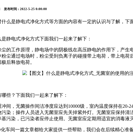
tml 发布时间 : 2022-5-25 0:00:00
对什么是静电式净化方式等方面的内容有一定的认识与了解，下
么是静电式净化方式下面我们一起来了解下：
除尘的工作原理，静电场中的阴极线在高压静电的作用下，产生
中粉尘通过电场时，粉尘受到负离子的碰撞带上电荷，带上电荷
阳极后释放电荷。
有哪些？下面我们一起来了解下：
间，无菌操作间洁净度应达到10000级，室内温度保持在20-24
物污染；操作人员进入无菌室应先关掉紫外灯。无菌室应保持清
养基污染，已污染者应停止使用。无菌室应定期用适宜的消毒液
外净化车间一篇文章都给大家提供一些帮助，我们会在后续精心准