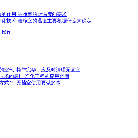
的作用 洁净室的对温度的要求
净化技术 洁净室的温度主要根据什么来确定
场
,
操作
,
的空气_操作完毕，应及时清理无菌室
技术的原理 净化工程的应用范围
方式？_无菌室使用要做的事