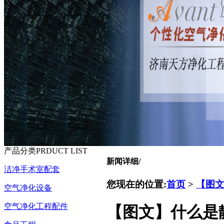
产品分类
PRDUCT LIST
新闻详细
/
洁净手术室配套
您现在的位置:
首页
>
【图
空气净化设备
空气净化工程配件
【图文】什么是