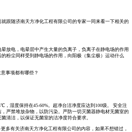
面就跟随济南天方净化工程有限公司的专家一同来看一下相关的
电晕放电，电晕层中产生大量的负离子，负离子在静电场的作用
后的粉尘同样受到静电场的作用，向阳极（集尘极）运动什么
℃，湿度保持在45-60%。超净台洁净度应达到100级。 安全注
洁，严禁堆放杂物，以防污染。严防一切灭菌器静电材无菌室的
灭菌清洁，以保证无菌室的洁净度符合要求。
备更多有关济南天方净化工程有限公司的内容，如果不想错过，