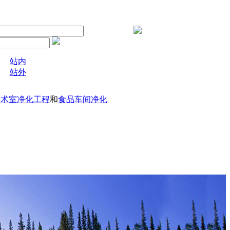
站内
站外
手术室净化工程
和
食品车间净化