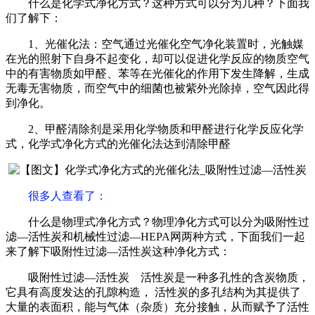
什么是化学式净化方式？这种方式可以分为几种？下面我
们了解下：
1、光催化法：空气通过光催化空气净化装置时，光触媒
在光的照射下自身不起变化，却可以促进化学反应的物质空气
中的有害物质如甲醛、苯等在光催化的作用下发生降解，生成
无毒无害物质，而空气中的细菌也被紫外光除掉，空气因此得
到净化。
2、甲醛清除剂是采用化学物质和甲醛进行化学反应化学
式，化学式净化方式的光催化法达到清除甲醛
很多人查看了
：
什么是物理式净化方式？物理净化方式可以分为吸附性过
滤—活性炭和机械性过滤—HEPA网两种方式，下面我们一起
来了解下吸附性过滤—活性炭这种净化方式：
吸附性过滤—活性炭 活性炭是一种多孔性的含炭物质，
它具有高度发达的孔隙构造， 活性炭的多孔结构为其提供了
大量的表面积，能与气体（杂质）充分接触，从而赋予了活性