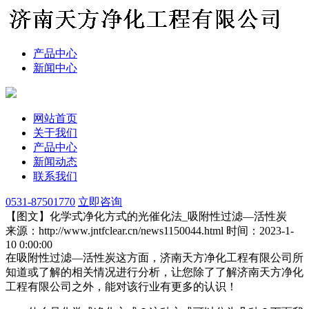
产品中心
新闻中心
网站首页
关于我们
产品中心
新闻动态
联系我们
0531-87501770
立即咨询
【图文】化学式净化方式的光催化法_吸附性过滤—活性炭
来源：http://www.jntfclear.cn/news1150044.html
时间：2023-1-
10 0:00:00
在吸附性过滤—活性炭这方面，济南天方净化工程有限公司所
知道或了解的相关情况进行分析，让您除了了解济南天方净化
工程有限公司之外，能对该行业有更多的认识！