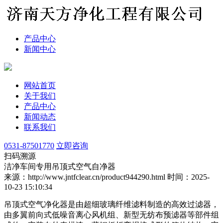
产品中心
新闻中心
网站首页
关于我们
产品中心
新闻动态
联系我们
0531-87501770
立即咨询
扫码溯源
洁净车间专用吊顶式空气自净器
来源：http://www.jntfclear.cn/product944290.html
时间：2025-
10-23 15:10:34
吊顶式空气净化器是由超细玻璃纤维滤料制造的高效过滤器，
由多翼前向式低噪音离心风机组、新型无纺布预滤器等部件组